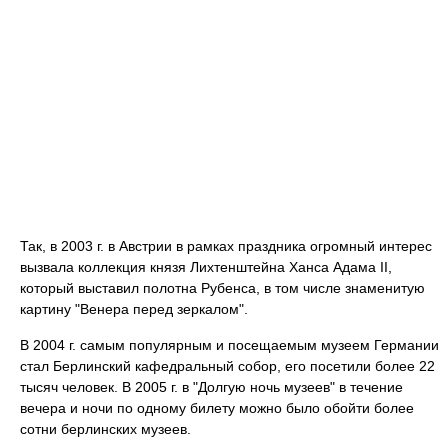
Так, в 2003 г. в Австрии в рамках праздника огромный интерес
вызвала коллекция князя Лихтенштейна Ханса Адама II,
который выставил полотна Рубенса, в том числе знаменитую
картину "Венера перед зеркалом".
В 2004 г. самым популярным и посещаемым музеем Германии
стал Берлинский кафедральный собор, его посетили более 22
тысяч человек. В 2005 г. в "Долгую ночь музеев" в течение
вечера и ночи по одному билету можно было обойти более
сотни берлинских музеев.