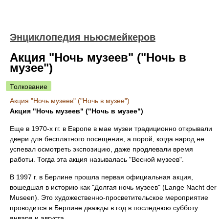
Энциклопедия ньюсмейкеров
Акция "Ночь музеев" ("Ночь в
музее")
Толкование
Акция "Ночь музеев" ("Ночь в музее")
Акция "Ночь музеев" ("Ночь в музее")
Еще в 1970-х гг. в Европе в мае музеи традиционно открывали
двери для бесплатного посещения, а порой, когда народ не
успевал осмотреть экспозицию, даже продлевали время
работы. Тогда эта акция называлась "Весной музеев".
В 1997 г. в Берлине прошла первая официальная акция,
вошедшая в историю как "Долгая ночь музеев" (Lange Nacht der
Museen). Это художественно-просветительское мероприятие
проводится в Берлине дважды в год в последнюю субботу
января и августа.