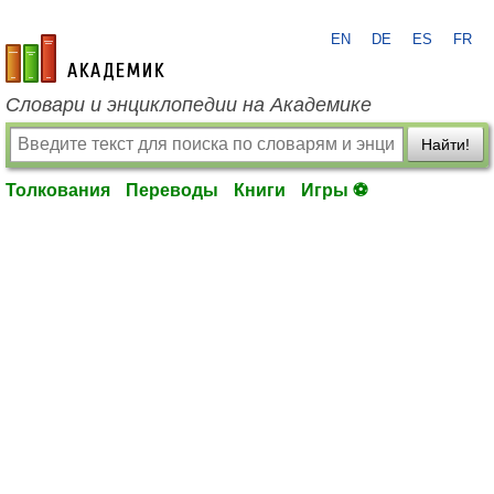
EN
DE
ES
FR
academic.ru
Словари и энциклопедии на Академике
Найти!
Толкования
Переводы
Книги
Игры ⚽