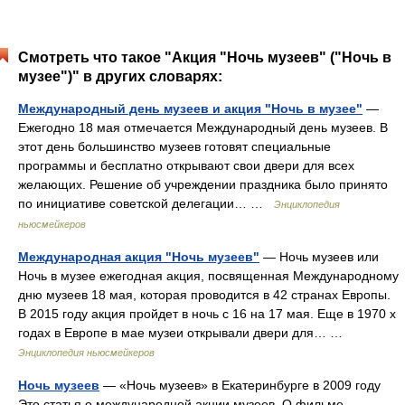
Смотреть что такое "Акция "Ночь музеев" ("Ночь в
музее")" в других словарях:
Международный день музеев и акция "Ночь в музее"
—
Ежегодно 18 мая отмечается Международный день музеев. В
этот день большинство музеев готовят специальные
программы и бесплатно открывают свои двери для всех
желающих. Решение об учреждении праздника было принято
по инициативе советской делегации… …
Энциклопедия
ньюсмейкеров
Международная акция "Ночь музеев"
— Ночь музеев или
Ночь в музее ежегодная акция, посвященная Международному
дню музеев 18 мая, которая проводится в 42 странах Европы.
В 2015 году акция пройдет в ночь с 16 на 17 мая. Еще в 1970 х
годах в Европе в мае музеи открывали двери для… …
Энциклопедия ньюсмейкеров
Ночь музеев
— «Ночь музеев» в Екатеринбурге в 2009 году
Это статья о международной акции музеев. О фильме