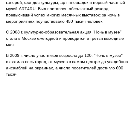
галерей, фондов культуры, арт-площадок и первый частный
музей ART4RU. Был поставлен абсолютный рекорд,
превысивший успех многих месячных выставок: за ночь в
мероприятиях поучаствовало 450 тысяч человек.
С 2008 г. культурно-образовательная акция "Ночь в музее"
стала в Москве ежегодной и проводится в третьи выходные
мая.
В 2009 г. число участников возросло до 120: "Ночь в музее"
охватила весь город, от музеев в самом центре до усадебных
ансамблей на окраинах, а число посетителей достигло 600
тысяч.