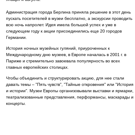
Администрация города Берлина приняла решение в этот день
пускать посетителей в музеи бесплатно, а экскурсии проводить
всю ночь напролет. Идея имела большой успех и уже в
следующем году к акции присоединились еще 20 городов
Германии.
История ночных музейных гуляний, приуроченных к
Международному дню музеев, в Европе началась в 2001 г. в
Париже и стремительно завоевала популярность во всех
главных европейских столицах.
Чтобы объединить и структурировать акцию, для нее стали
давать темы – "Пять чувств", "Тайные откровения" или "История
и истории". Музеи Европы организовывали выставки и ярмарки,
театрализованные представления, перформансы, маскарады и
концерты.