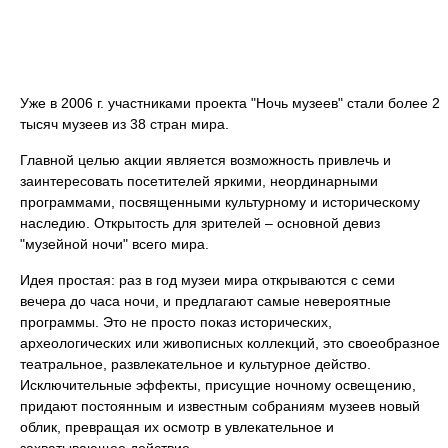
Уже в 2006 г. участниками проекта "Ночь музеев" стали более 2
тысяч музеев из 38 стран мира.
Главной целью акции является возможность привлечь и
заинтересовать посетителей яркими, неординарными
программами, посвященными культурному и историческому
наследию. Открытость для зрителей – основной девиз
"музейной ночи" всего мира.
Идея простая: раз в год музеи мира открываются с семи
вечера до часа ночи, и предлагают самые невероятные
программы. Это не просто показ исторических,
археологических или живописных коллекций, это своеобразное
театральное, развлекательное и культурное действо.
Исключительные эффекты, присущие ночному освещению,
придают постоянным и известным собраниям музеев новый
облик, превращая их осмотр в увлекательное и