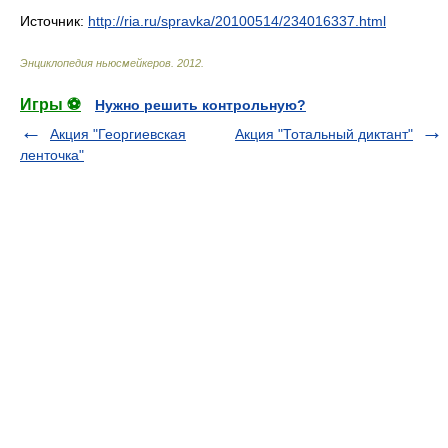
Источник:
http://ria.ru/spravka/20100514/234016337.html
Энциклопедия ньюсмейкеров
.
2012
.
Игры ⚽
Нужно решить контрольную?
Акция "Георгиевская
Акция "Тотальный диктант"
ленточка"