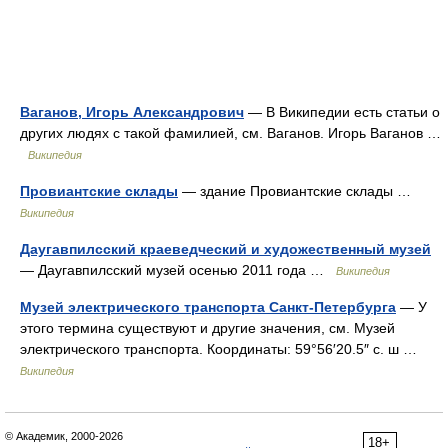
Ваганов, Игорь Александрович
— В Википедии есть статьи о
других людях с такой фамилией, см. Ваганов. Игорь Ваганов …
Википедия
Провиантские склады
— здание Провиантские склады …
Википедия
Даугавпилсский краеведческий и художественный музей
— Даугавпилсский музей осенью 2011 года …
Википедия
Музей электрического транспорта Санкт-Петербурга
— У
этого термина существуют и другие значения, см. Музей
электрического транспорта. Координаты: 59°56′20.5″ с. ш …
Википедия
© Академик, 2000-2026
18+